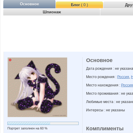
Основное
Блог
( 0 )
Дру
Шпионаж
Основное
Дата рождения : не указан
Место рождения :
Россия
,
Н
Место нахождения :
Россия
Место проживания : не ука
Любимые места : не указа
Интересы : не указаны
Комплименты
Портрет заполнен на 60 %